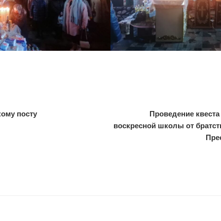
кому посту
Проведение квеста
воскресной школы от братст
Пре