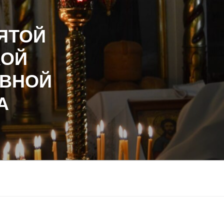
ЯТОЙ
КОЙ
АВНОЙ
А