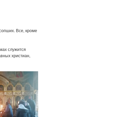
сопших. Все, кроме
мах служится
вных христиан,