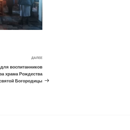
Следующая
ДАЛЕЕ
запись
 для воспитанников
ва храма Рождества
святой Богородицы