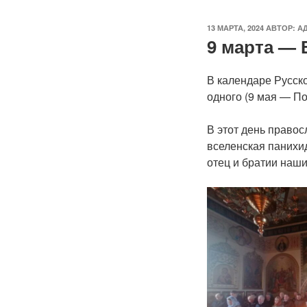
ОПУБЛИКОВАНО
13 МАРТА, 2024
АВТОР:
А
9 марта — 
В календаре Русск
одного (9 мая — П
В этот день право
вселенская панихи
отец и братии наши