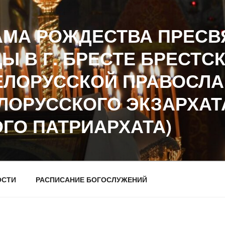
АМА РОЖДЕСТВА ПРЕСВ
Ы В Г. БРЕСТЕ БРЕСТС
ЕЛОРУССКОЙ ПРАВОСЛ
ЕЛОРУССКОГО ЭКЗАРХАТ
ГО ПАТРИАРХАТА)
ОСТИ
РАСПИСАНИЕ БОГОСЛУЖЕНИЙ