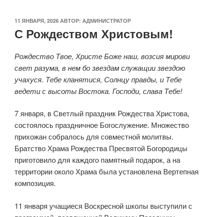
ОПУБЛИКОВАНО
11 ЯНВАРЯ, 2026
АВТОР:
АДМИНИСТРАТОР
С Рождеством Христовым!
Рождество Твое, Христе Боже наш, возсия мирови
свет разума, в нем бо звездам служащии звездою
учахуся
.
Тебе кланятися, Солнцу правды, и Тебе
ведети с высоты Востока. Господи, слава Тебе!
7 января, в Светлый праздник Рождества Христова,
состоялось праздничное Богослужение. Множество
прихожан собралось для совместной молитвы.
Братство Храма Рождества Пресвятой Богородицы
приготовило для каждого памятный подарок, а на
территории около Храма была установлена Вертепная
композиция.
11 января учащиеся Воскресной школы выступили с