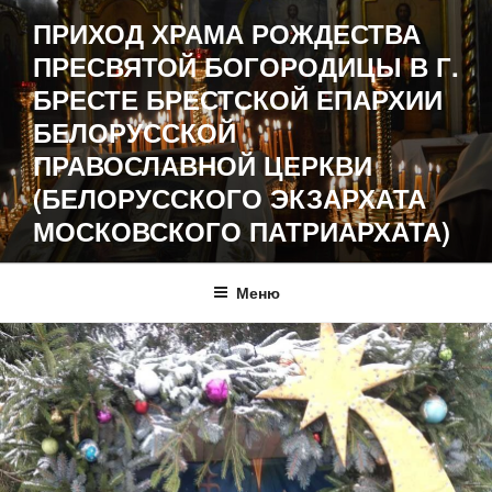
Перейти
ПРИХОД ХРАМА РОЖДЕСТВА
к
ПРЕСВЯТОЙ БОГОРОДИЦЫ В Г.
содержимому
БРЕСТЕ БРЕСТСКОЙ ЕПАРХИИ
БЕЛОРУССКОЙ
ПРАВОСЛАВНОЙ ЦЕРКВИ
(БЕЛОРУССКОГО ЭКЗАРХАТА
МОСКОВСКОГО ПАТРИАРХАТА)
Меню